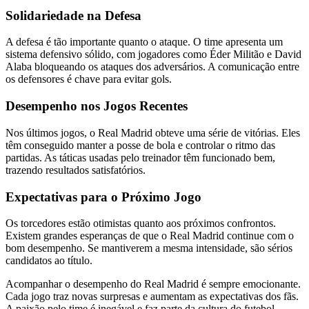
Solidariedade na Defesa
A defesa é tão importante quanto o ataque. O time apresenta um
sistema defensivo sólido, com jogadores como Éder Militão e David
Alaba bloqueando os ataques dos adversários. A comunicação entre
os defensores é chave para evitar gols.
Desempenho nos Jogos Recentes
Nos últimos jogos, o Real Madrid obteve uma série de vitórias. Eles
têm conseguido manter a posse de bola e controlar o ritmo das
partidas. As táticas usadas pelo treinador têm funcionado bem,
trazendo resultados satisfatórios.
Expectativas para o Próximo Jogo
Os torcedores estão otimistas quanto aos próximos confrontos.
Existem grandes esperanças de que o Real Madrid continue com o
bom desempenho. Se mantiverem a mesma intensidade, são sérios
candidatos ao título.
Acompanhar o desempenho do Real Madrid é sempre emocionante.
Cada jogo traz novas surpresas e aumentam as expectativas dos fãs.
A paixão pelo time é inegável e faz parte da cultura do futebol.