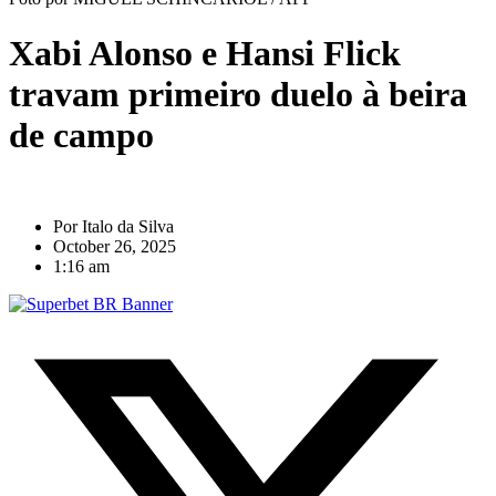
Xabi Alonso e Hansi Flick
travam primeiro duelo à beira
de campo
Por
Italo da Silva
October 26, 2025
1:16 am