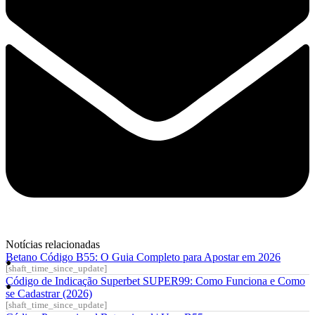
Notícias relacionadas
Betano Código B55: O Guia Completo para Apostar em 2026
[shaft_time_since_update]
Código de Indicação Superbet SUPER99: Como Funciona e Como
se Cadastrar (2026)
[shaft_time_since_update]