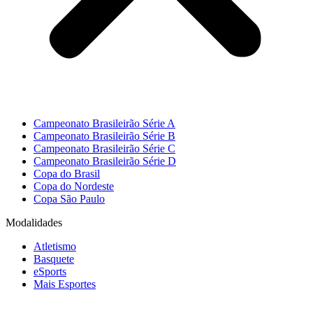
Campeonato Brasileirão Série A
Campeonato Brasileirão Série B
Campeonato Brasileirão Série C
Campeonato Brasileirão Série D
Copa do Brasil
Copa do Nordeste
Copa São Paulo
Modalidades
Atletismo
Basquete
eSports
Mais Esportes