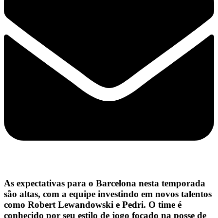
As expectativas para o Barcelona nesta temporada
são altas, com a equipe investindo em novos talentos
como Robert Lewandowski e Pedri. O time é
conhecido por seu estilo de jogo focado na posse de