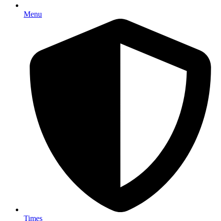
Menu
Times