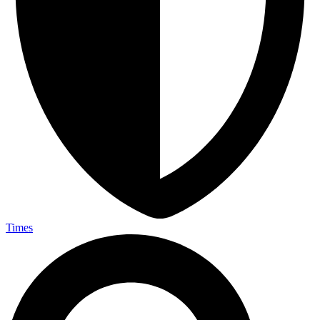
Times