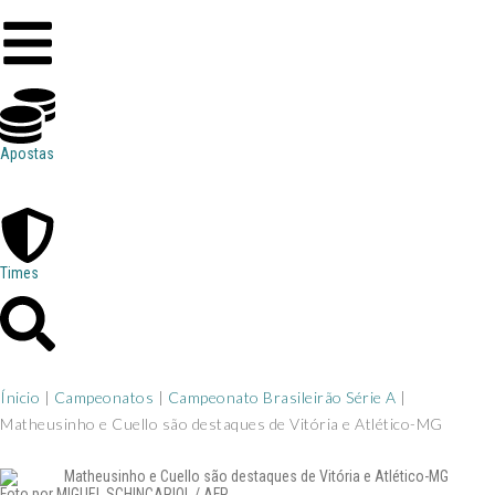
Apostas
Times
Ínicio
|
Campeonatos
|
Campeonato Brasileirão Série A
|
Matheusinho e Cuello são destaques de Vitória e Atlético-MG
Foto por MIGUEL SCHINCARIOL / AFP