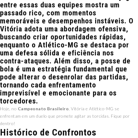
entre essas duas equipes mostra um
passado rico, com momentos
memoráveis e desempenhos instáveis. O
Vitória adota uma abordagem ofensiva,
buscando criar oportunidades rápidas,
enquanto o Atlético-MG se destaca por
uma defesa sólida e eficiência nos
contra-ataques. Além disso, a posse de
bola é uma estratégia fundamental que
pode alterar o desenrolar das partidas,
tornando cada enfrentamento
imprevisível e emocionante para os
torcedores.
Hoje, no
Campeonato Brasileiro
, Vitória e Atlético-MG se
enfrentam em um duelo que promete agitar as torcidas. Fique por
dentro!
Histórico de Confrontos