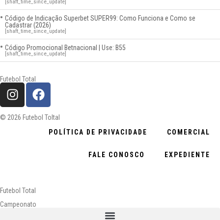
[shaft_time_since_update]
Código de Indicação Superbet SUPER99: Como Funciona e Como se
Cadastrar (2026)
[shaft_time_since_update]
Código Promocional Betnacional | Use: B55
[shaft_time_since_update]
Futebol Total
© 2026 Futebol Toltal
POLÍTICA DE PRIVACIDADE
COMERCIAL
FALE CONOSCO
EXPEDIENTE
Futebol Total
Campeonato