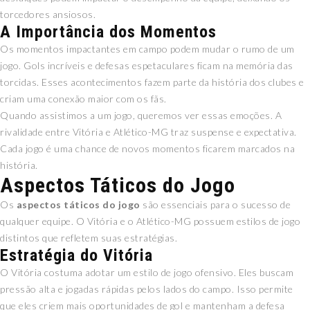
torcedores ansiosos.
A Importância dos Momentos
Os momentos impactantes em campo podem mudar o rumo de um
jogo. Gols incríveis e defesas espetaculares ficam na memória das
torcidas. Esses acontecimentos fazem parte da história dos clubes e
criam uma conexão maior com os fãs.
Quando assistimos a um jogo, queremos ver essas emoções. A
rivalidade entre Vitória e Atlético-MG traz suspense e expectativa.
Cada jogo é uma chance de novos momentos ficarem marcados na
história.
Aspectos Táticos do Jogo
Os
aspectos táticos do jogo
são essenciais para o sucesso de
qualquer equipe. O Vitória e o Atlético-MG possuem estilos de jogo
distintos que refletem suas estratégias.
Estratégia do Vitória
O Vitória costuma adotar um estilo de jogo ofensivo. Eles buscam
pressão alta e jogadas rápidas pelos lados do campo. Isso permite
que eles criem mais oportunidades de gol e mantenham a defesa