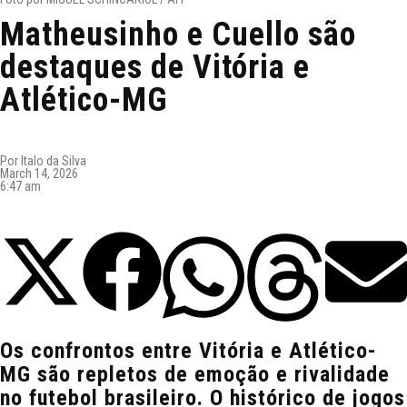
Matheusinho e Cuello são
destaques de Vitória e
Atlético-MG
Por
Italo da Silva
March 14, 2026
6:47 am
Os confrontos entre Vitória e Atlético-
MG são repletos de emoção e rivalidade
no futebol brasileiro. O histórico de jogos