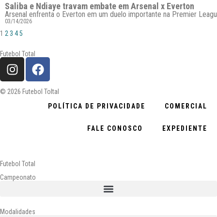
Saliba e Ndiaye travam embate em Arsenal x Everton
Arsenal enfrenta o Everton em um duelo importante na Premier League.
03/14/2026
1
2
3
4
5
Futebol Total
© 2026 Futebol Toltal
POLÍTICA DE PRIVACIDADE
COMERCIAL
FALE CONOSCO
EXPEDIENTE
Futebol Total
Campeonato
Modalidades