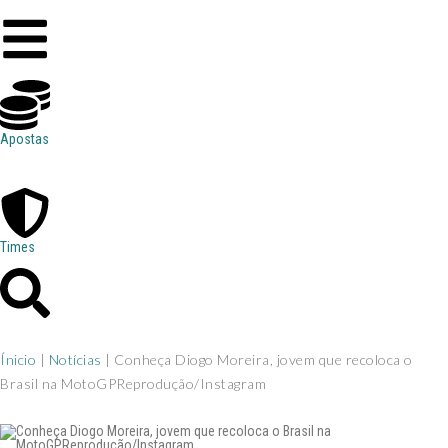
Apostas
Times
Ínicio
|
Notícias
|
Conheça Diogo Moreira, jovem que recoloca o
Brasil na MotoGPReprodução/Instagram