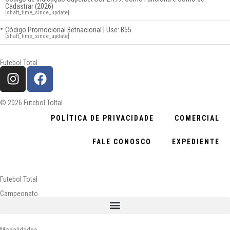
Cadastrar (2026)
[shaft_time_since_update]
Código Promocional Betnacional | Use: B55
[shaft_time_since_update]
Futebol Total
© 2026 Futebol Toltal
POLÍTICA DE PRIVACIDADE
COMERCIAL
FALE CONOSCO
EXPEDIENTE
Futebol Total
Campeonato
Modalidades