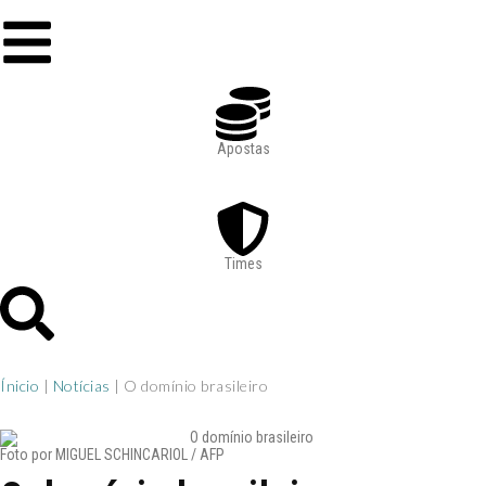
Apostas
Times
Ínicio
|
Notícias
|
O domínio brasileiro
Foto por MIGUEL SCHINCARIOL / AFP