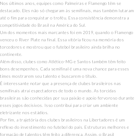
Nos últimos anos, equipes como Palmeiras e Flamengo têm se
destacado. Eles não só chegaram às semifinais, mas também lutaram
até o fim para conquistar o troféu. Essa consistência demonstra a
competitividade do Brasil na América do Sul.
Um dos momentos mais marcantes foi em 2019, quando o Flamengo
venceu o River Plate na final. Essa vitória ficou na memória dos
torcedores e mostrou que o futebol brasileiro ainda brilha no
continente.
Além disso, clubes como Atlético-MG e Santos também têm feito
bons desempenhos. Cada semifinal é uma nova chance para esses
times mostrarem seu talento e buscarem o título.
É interessante notar que a presença de clubes brasileiros nas
semifinais atrai espectadores de todo o mundo. As torcidas
brasileiras são conhecidas por sua paixão e apoio fervoroso durante
esses jogos decisivos. Isso contribui para criar um ambiente
eletrizante nos estádios.
Por fim, a trajetória dos clubes brasileiros na Libertadores é um
reflexo do investimento no futebol do país. Estruturas melhores e
formação de talentos têm feito a diferença. Assim, o Brasil