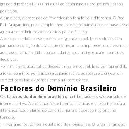
grande diferencial. Essa mistura de experiências trouxe resultados
positivos.
Além disso, a presença de investidores tem feito a diferença. O Red
Bull Bragantino, por exemplo, investe em treinamento e na base. Isso
ajuda a descobrir novos talentos para o futuro.
A torcida também desempenha um grande papel. Esses clubes têm
ganhado o coração dos fãs, que começam a comparecer cada vez mais
aos jogos. Uma torcida apaixonada faz toda a diferença em partidas
decisivas.
Por fim, a evolução tática desses times é notável. Eles têm aprendido
a jogar com inteligência. Essa capacidade de adaptação é crucial em
competições tão exigentes como a Libertadores.
Factores do Domínio Brasileiro
Os
fatores do domínio brasileiro
na Libertadores são variados e
interessantes. A combinação de talentos, táticas e paixão faz toda a
diferença. Cada elemento contribui para o sucesso nacional no
torneio.
Primeiramente, temos a qualidade dos jogadores. O Brasil é famoso