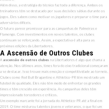
Além disso, a estratégia do técnico faz toda a diferença. Ambos os
treinadores têm se destacado por suas decisões sábias durante os
jogos. Eles sabem como motivar os jogadores e preparar o time para
adversários difíceis.
O futuro parece promissor para as campanhas de Palmeiras e
Flamengo. Com investimentos em novos talentos, os clubes
continuam se reforçando. Assim, a expectativa é alta para as
próximas edições da Libertadores.
A Ascensão de Outros Clubes
A
ascensão de outros clubes
na Libertadores é algo que chama a
atenção. Nos últimos anos, times fora do eixo tradicional começaram
a se destacar. Isso trouxe mais emoção e competitividade ao torneio.
Clubes como Red Bull Bragantino e Athletico-PR têm mostrado um
futebol de qualidade. Eles não têm medo de enfrentar os grandes
times e têm crescido em experiência. As campanhas deles têm
impressionado torcedores e críticos.
Um exemplo marcante foi a jornada do Athletico-PR até a final em
2019. O time misturou talentos jovens e veteranos, o que foi um