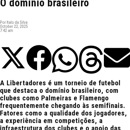
O domínio brasileiro
Por
Italo da Silva
October 22, 2025
7:42 am
A Libertadores é um torneio de futebol
que destaca o domínio brasileiro, com
clubes como Palmeiras e Flamengo
frequentemente chegando às semifinais.
Fatores como a qualidade dos jogadores,
a experiência em competições, a
infraestrutura dos clubes e o apoio das