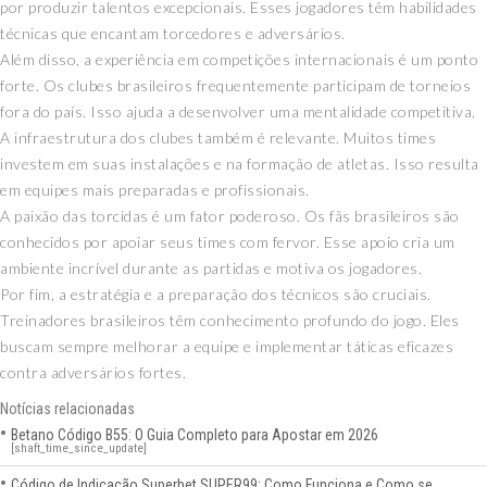
por produzir talentos excepcionais. Esses jogadores têm habilidades
técnicas que encantam torcedores e adversários.
Além disso, a experiência em competições internacionais é um ponto
forte. Os clubes brasileiros frequentemente participam de torneios
fora do país. Isso ajuda a desenvolver uma mentalidade competitiva.
A infraestrutura dos clubes também é relevante. Muitos times
investem em suas instalações e na formação de atletas. Isso resulta
em equipes mais preparadas e profissionais.
A paixão das torcidas é um fator poderoso. Os fãs brasileiros são
conhecidos por apoiar seus times com fervor. Esse apoio cria um
ambiente incrível durante as partidas e motiva os jogadores.
Por fim, a estratégia e a preparação dos técnicos são cruciais.
Treinadores brasileiros têm conhecimento profundo do jogo. Eles
buscam sempre melhorar a equipe e implementar táticas eficazes
contra adversários fortes.
Notícias relacionadas
Betano Código B55: O Guia Completo para Apostar em 2026
[shaft_time_since_update]
Código de Indicação Superbet SUPER99: Como Funciona e Como se