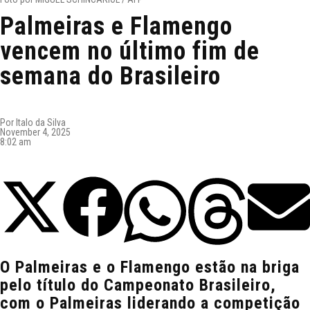
Palmeiras e Flamengo
vencem no último fim de
semana do Brasileiro
Por
Italo da Silva
November 4, 2025
8:02 am
O Palmeiras e o Flamengo estão na briga
pelo título do Campeonato Brasileiro,
com o Palmeiras liderando a competição