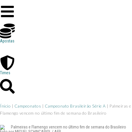
Apostas
Times
Ínicio
|
Campeonatos
|
Campeonato Brasileirão Série A
|
Palmeiras e
Flamengo vencem no último fim de semana do Brasileiro
Foto por MIGUEL SCHINCARIOL / AFP