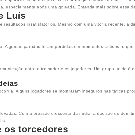
a, especialmente após uma goleada. Entenda mais sobre essa de
e Luís
 resultados insatisfatórios. Mesmo com uma vitória recente, a d
Algumas partidas foram perdidas em momentos críticos, o que e
 comunicação entre o treinador e os jogadores. Um grupo unido 
deias
ocorria. Alguns jogadores se mostraram inseguros nas táticas prop
evadas. Com a pressão crescente da mídia, a decisão de demitir F
ria.
e os torcedores