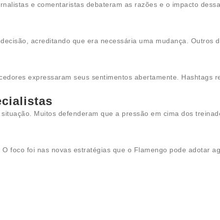
ornalistas e comentaristas debateram as razões e o impacto dessa
a decisão, acreditando que era necessária uma mudança. Outros 
rcedores expressaram seus sentimentos abertamente. Hashtags r
cialistas
situação. Muitos defenderam que a pressão em cima dos treinador
. O foco foi nas novas estratégias que o Flamengo pode adotar ag