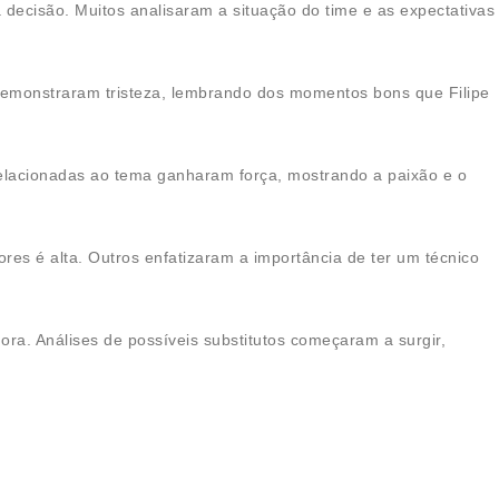
 decisão. Muitos analisaram a situação do time e as expectativas
demonstraram tristeza, lembrando dos momentos bons que Filipe
elacionadas ao tema ganharam força, mostrando a paixão e o
es é alta. Outros enfatizaram a importância de ter um técnico
ora. Análises de possíveis substitutos começaram a surgir,