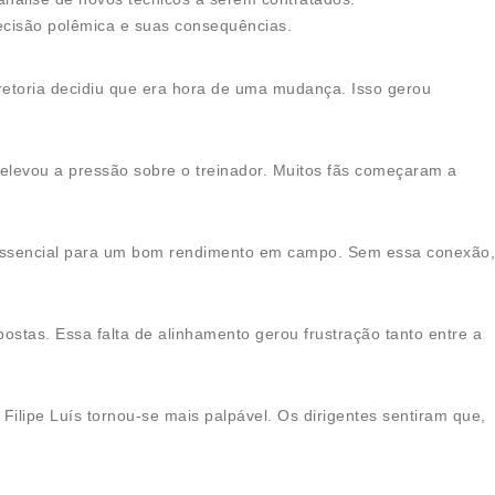
cisão polêmica e suas consequências.
iretoria decidiu que era hora de uma mudança. Isso gerou
levou a pressão sobre o treinador. Muitos fãs começaram a
é essencial para um bom rendimento em campo. Sem essa conexão,
ostas. Essa falta de alinhamento gerou frustração tanto entre a
ilipe Luís tornou-se mais palpável. Os dirigentes sentiram que,