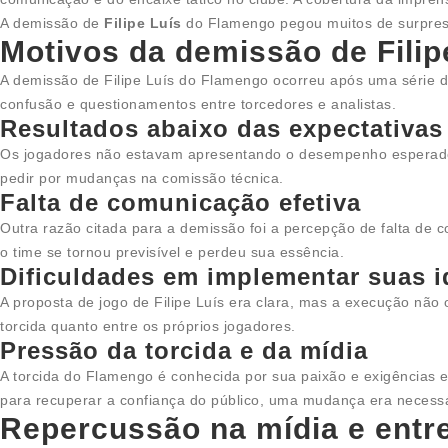
A demissão de
Filipe Luís
do Flamengo pegou muitos de surpres
Motivos da demissão de Filip
A demissão de Filipe Luís do Flamengo ocorreu após uma série de
confusão e questionamentos entre torcedores e analistas.
Resultados abaixo das expectativas
Os jogadores não estavam apresentando o desempenho esperado. 
pedir por mudanças na comissão técnica.
Falta de comunicação efetiva
Outra razão citada para a demissão foi a percepção de falta de
o time se tornou previsível e perdeu sua essência.
Dificuldades em implementar suas i
A proposta de jogo de Filipe Luís era clara, mas a execução não 
torcida quanto entre os próprios jogadores.
Pressão da torcida e da mídia
A torcida do Flamengo é conhecida por sua paixão e exigências el
para recuperar a confiança do público, uma mudança era necessá
Repercussão na mídia e entr