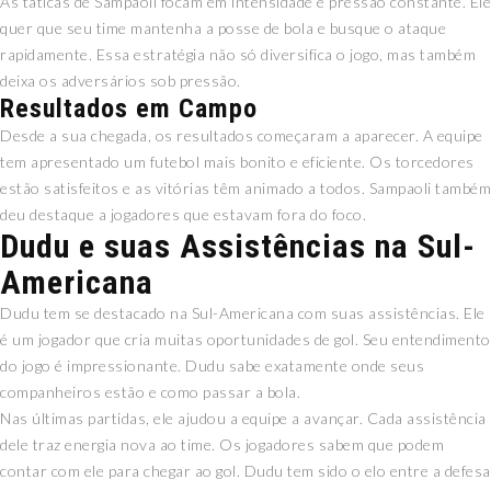
As táticas de Sampaoli focam em intensidade e pressão constante. Ele
quer que seu time mantenha a posse de bola e busque o ataque
rapidamente. Essa estratégia não só diversifica o jogo, mas também
deixa os adversários sob pressão.
Resultados em Campo
Desde a sua chegada, os resultados começaram a aparecer. A equipe
tem apresentado um futebol mais bonito e eficiente. Os torcedores
estão satisfeitos e as vitórias têm animado a todos. Sampaoli também
deu destaque a jogadores que estavam fora do foco.
Dudu e suas Assistências na Sul-
Americana
Dudu tem se destacado na Sul-Americana com suas assistências. Ele
é um jogador que cria muitas oportunidades de gol. Seu entendimento
do jogo é impressionante. Dudu sabe exatamente onde seus
companheiros estão e como passar a bola.
Nas últimas partidas, ele ajudou a equipe a avançar. Cada assistência
dele traz energia nova ao time. Os jogadores sabem que podem
contar com ele para chegar ao gol. Dudu tem sido o elo entre a defesa