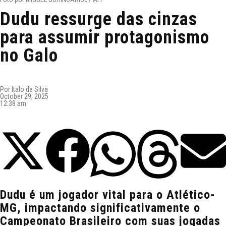
Dudu ressurge das cinzas
para assumir protagonismo
no Galo
Por
Italo da Silva
October 29, 2025
12:38 am
Dudu é um jogador vital para o Atlético-
MG, impactando significativamente o
Campeonato Brasileiro com suas jogadas