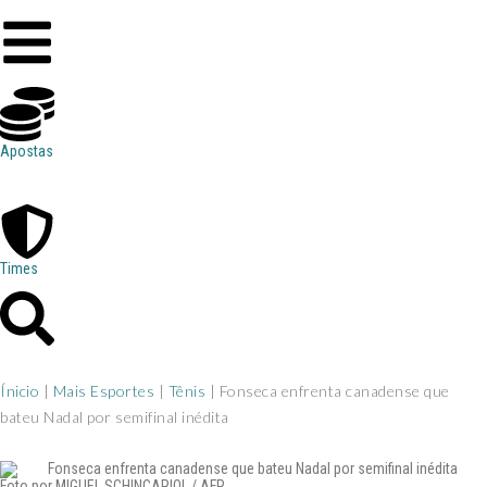
Apostas
Times
Ínicio
|
Mais Esportes
|
Tênis
|
Fonseca enfrenta canadense que
bateu Nadal por semifinal inédita
Foto por MIGUEL SCHINCARIOL / AFP