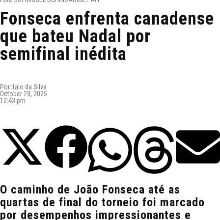
Fonseca enfrenta canadense
que bateu Nadal por
semifinal inédita
Por
Italo da Silva
October 23, 2025
12:43 pm
O caminho de João Fonseca até as
quartas de final do torneio foi marcado
por desempenhos impressionantes e