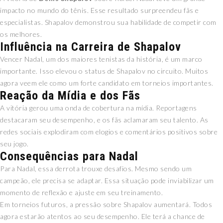
impacto no mundo do tênis. Esse resultado surpreendeu fãs e
especialistas. Shapalov demonstrou sua habilidade de competir com
os melhores.
Influência na Carreira de Shapalov
Vencer Nadal, um dos maiores tenistas da história, é um marco
importante. Isso elevou o status de Shapalov no circuito. Muitos
agora veem ele como um forte candidato em torneios importantes.
Reação da Mídia e dos Fãs
A vitória gerou uma onda de cobertura na mídia. Reportagens
destacaram seu desempenho, e os fãs aclamaram seu talento. As
redes sociais explodiram com elogios e comentários positivos sobre
seu jogo.
Consequências para Nadal
Para Nadal, essa derrota trouxe desafios. Mesmo sendo um
campeão, ele precisa se adaptar. Essa situação pode inviabilizar um
momento de reflexão e ajuste em seu treinamento.
Em torneios futuros, a pressão sobre Shapalov aumentará. Todos
agora estarão atentos ao seu desempenho. Ele terá a chance de