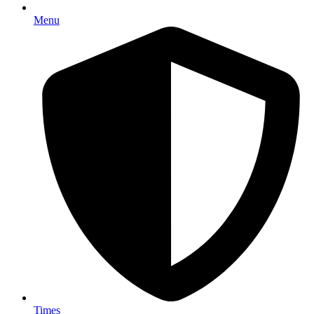
Menu
Times