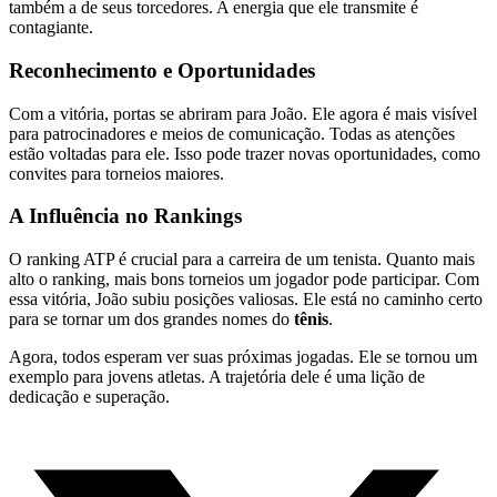
também a de seus torcedores. A energia que ele transmite é
contagiante.
Reconhecimento e Oportunidades
Com a vitória, portas se abriram para João. Ele agora é mais visível
para patrocinadores e meios de comunicação. Todas as atenções
estão voltadas para ele. Isso pode trazer novas oportunidades, como
convites para torneios maiores.
A Influência no Rankings
O ranking ATP é crucial para a carreira de um tenista. Quanto mais
alto o ranking, mais bons torneios um jogador pode participar. Com
essa vitória, João subiu posições valiosas. Ele está no caminho certo
para se tornar um dos grandes nomes do
tênis
.
Agora, todos esperam ver suas próximas jogadas. Ele se tornou um
exemplo para jovens atletas. A trajetória dele é uma lição de
dedicação e superação.