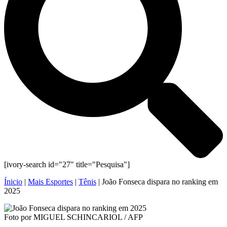
[ivory-search id="27" title="Pesquisa"]
Ínicio
|
Mais Esportes
|
Tênis
|
João Fonseca dispara no ranking em
2025
Foto por MIGUEL SCHINCARIOL / AFP