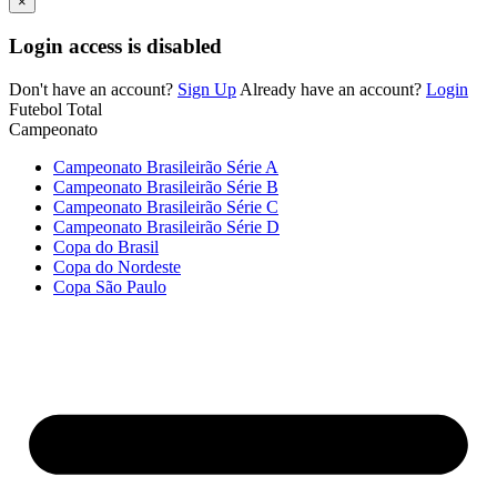
×
Login access is disabled
Don't have an account?
Sign Up
Already have an account?
Login
Futebol Total
Campeonato
Campeonato Brasileirão Série A
Campeonato Brasileirão Série B
Campeonato Brasileirão Série C
Campeonato Brasileirão Série D
Copa do Brasil
Copa do Nordeste
Copa São Paulo