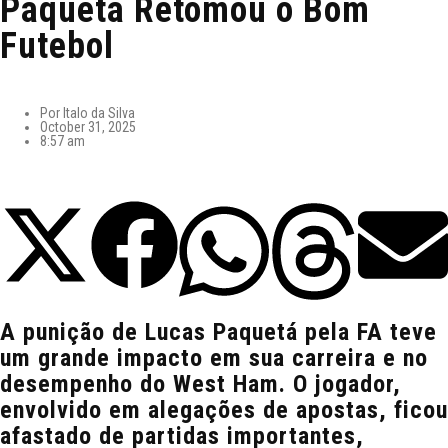
Paquetá Retomou o Bom
Futebol
Por
Italo da Silva
October 31, 2025
8:57 am
A punição de Lucas Paquetá pela FA teve
um grande impacto em sua carreira e no
desempenho do West Ham. O jogador,
envolvido em alegações de apostas, ficou
afastado de partidas importantes,