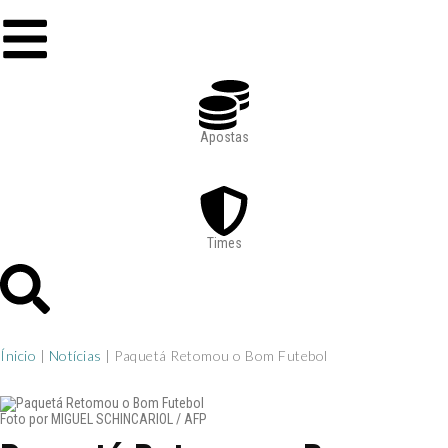
Apostas
Times
Ínicio
|
Notícias
|
Paquetá Retomou o Bom Futebol
Foto por MIGUEL SCHINCARIOL / AFP