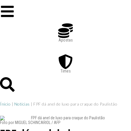
Apostas
Times
Ínicio
|
Notícias
|
FPF dá anel de luxo para craque do Paulistão
Foto por MIGUEL SCHINCARIOL / AFP