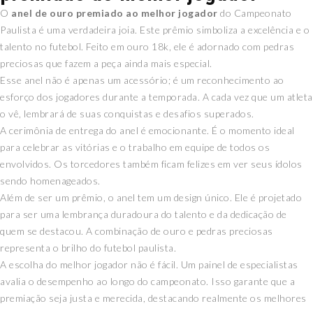
O
anel de ouro premiado ao melhor jogador
do Campeonato
Paulista é uma verdadeira joia. Este prêmio simboliza a excelência e o
talento no futebol. Feito em ouro 18k, ele é adornado com pedras
preciosas que fazem a peça ainda mais especial.
Esse anel não é apenas um acessório; é um reconhecimento ao
esforço dos jogadores durante a temporada. A cada vez que um atleta
o vê, lembrará de suas conquistas e desafios superados.
A cerimônia de entrega do anel é emocionante. É o momento ideal
para celebrar as vitórias e o trabalho em equipe de todos os
envolvidos. Os torcedores também ficam felizes em ver seus ídolos
sendo homenageados.
Além de ser um prêmio, o anel tem um design único. Ele é projetado
para ser uma lembrança duradoura do talento e da dedicação de
quem se destacou. A combinação de ouro e pedras preciosas
representa o brilho do futebol paulista.
A escolha do melhor jogador não é fácil. Um painel de especialistas
avalia o desempenho ao longo do campeonato. Isso garante que a
premiação seja justa e merecida, destacando realmente os melhores