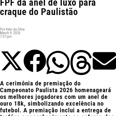
FPF dá anel de luxo para
craque do Paulistão
Por
Italo da Silva
March 9, 2026
7:37 pm
A cerimônia de premiação do
Campeonato Paulista 2026 homenageará
os melhores jogadores com um anel de
ouro 18k, simbolizando excelência no
futebol. A premiação inclui a entrega de