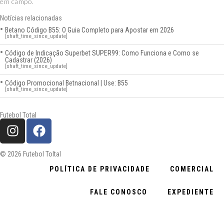
em campo.
Notícias relacionadas
Betano Código B55: O Guia Completo para Apostar em 2026
[shaft_time_since_update]
Código de Indicação Superbet SUPER99: Como Funciona e Como se
Cadastrar (2026)
[shaft_time_since_update]
Código Promocional Betnacional | Use: B55
[shaft_time_since_update]
Futebol Total
© 2026 Futebol Toltal
POLÍTICA DE PRIVACIDADE
COMERCIAL
FALE CONOSCO
EXPEDIENTE