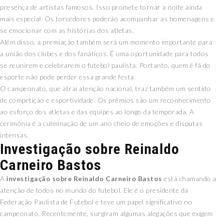
presença de artistas famosos. Isso promete tornar a noite ainda
mais especial. Os torcedores poderão acompanhar as homenagens e
se emocionar com as histórias dos atletas.
Além disso, a premiação também será um momento importante para
a união dos clubes e dos fanáticos. É uma oportunidade para todos
se reunirem e celebrarem o futebol paulista. Portanto, quem é fã do
esporte não pode perder essa grande festa.
O campeonato, que atrai atenção nacional, traz também um sentido
de competição e esportividade. Os prêmios são um reconhecimento
ao esforço dos atletas e das equipes ao longo da temporada. A
cerimônia é a culminação de um ano cheio de emoções e disputas
intensas.
Investigação sobre Reinaldo
Carneiro Bastos
A
investigação sobre Reinaldo Carneiro Bastos
está chamando a
atenção de todos no mundo do futebol. Ele é o presidente da
Federação Paulista de Futebol e teve um papel significativo no
campeonato. Recentemente, surgiram algumas alegações que exigem