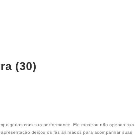
ra (30)
m empolgados com sua performance. Ele mostrou não apenas sua
sa apresentação deixou os fãs animados para acompanhar suas