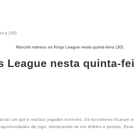
eira (30)
 League nesta quinta-fei
rcar um gol e realizar jogadas incríveis. Os torcedores ficara
r oportunidades de jogo, destacando-se em dribles e passes. Es