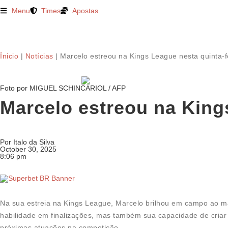
Menu
Times
Apostas
Ínicio
|
Notícias
|
Marcelo estreou na Kings League nesta quinta-f
Foto por MIGUEL SCHINCARIOL / AFP
Marcelo estreou na Kings
Por
Italo da Silva
October 30, 2025
8:06 pm
Na sua estreia na Kings League, Marcelo brilhou em campo ao ma
habilidade em finalizações, mas também sua capacidade de cria
próximas atuações na competição.