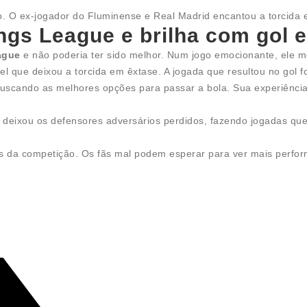
o. O ex-jogador do Fluminense e Real Madrid encantou a torcida
ngs League e brilha com gol e
ague
e não poderia ter sido melhor. Num jogo emocionante, ele m
el que deixou a torcida em êxtase. A jogada que resultou no gol f
buscando as melhores opções para passar a bola. Sua experiência
deixou os defensores adversários perdidos, fazendo jogadas que
as da competição. Os fãs mal podem esperar para ver mais perfo