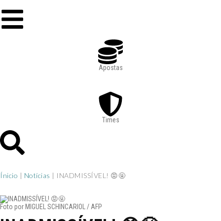
Apostas
Times
Ínicio
|
Notícias
|
INADMISSÍVEL! 😡🤬
Foto por MIGUEL SCHINCARIOL / AFP